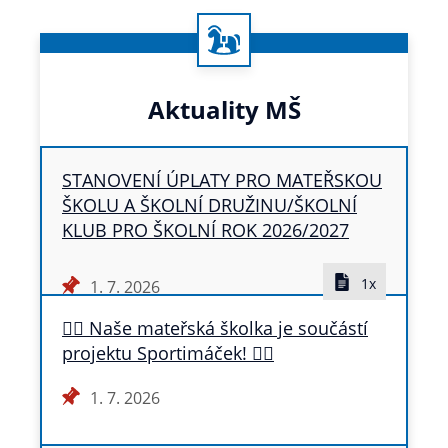
Aktuality MŠ
STANOVENÍ ÚPLATY PRO MATEŘSKOU
ŠKOLU A ŠKOLNÍ DRUŽINU/ŠKOLNÍ
KLUB PRO ŠKOLNÍ ROK 2026/2027
1x
1. 7. 2026
🏃‍♀️ Naše mateřská školka je součástí
projektu Sportimáček! 🏃‍♂️
1. 7. 2026