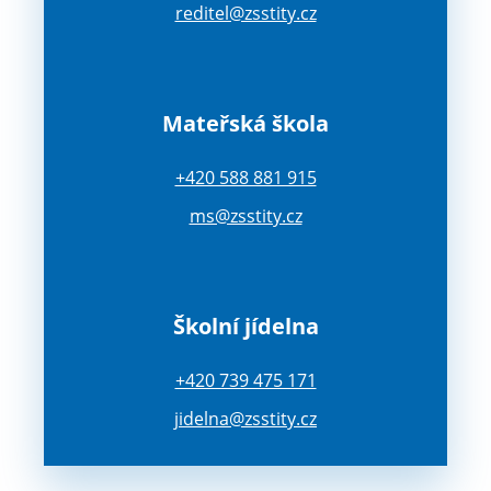
reditel@zsstity.cz
Mateřská škola
+420 588 881 915
ms@zsstity.cz
Školní jídelna
+420 739 475 171
jidelna@zsstity.cz