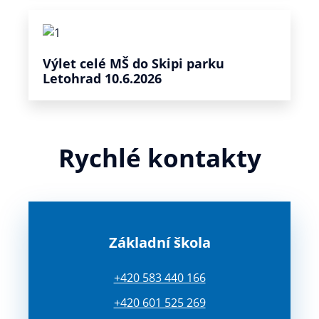
Výlet celé MŠ do Skipi parku
Letohrad 10.6.2026
Rychlé kontakty
Základní škola
+420 583 440 166
+420 601 525 269