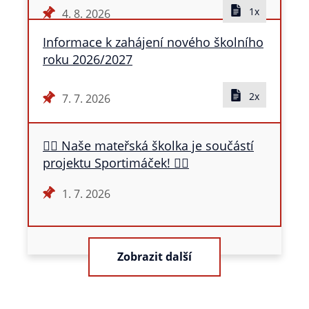
1x
4. 8. 2026
Informace k zahájení nového školního
roku 2026/2027
2x
7. 7. 2026
🏃‍♀️ Naše mateřská školka je součástí
projektu Sportimáček! 🏃‍♂️
1. 7. 2026
Zobrazit další