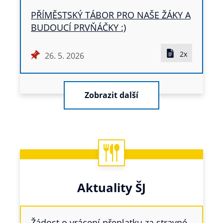
PŘÍMĚSTSKÝ TÁBOR PRO NAŠE ŽÁKY A
BUDOUCÍ PRVŇÁČKY :)
2x
26. 5. 2026
Zobrazit další
Aktuality ŠJ
Žádost o vrácení přeplatku za stravné