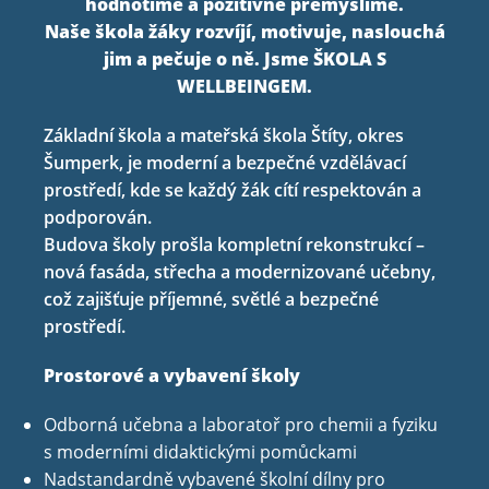
hodnotíme a pozitivně přemýšlíme.
Naše škola žáky rozvíjí, motivuje, naslouchá
jim a pečuje o ně. Jsme ŠKOLA S
WELLBEINGEM.
Základní škola a mateřská škola Štíty, okres
Šumperk, je moderní a bezpečné vzdělávací
prostředí, kde se každý žák cítí respektován a
podporován.
Budova školy prošla kompletní rekonstrukcí –
nová fasáda, střecha a modernizované učebny,
což zajišťuje příjemné, světlé a bezpečné
prostředí.
Prostorové a vybavení školy
Odborná učebna a laboratoř pro chemii a fyziku
s moderními didaktickými pomůckami
Nadstandardně vybavené školní dílny pro