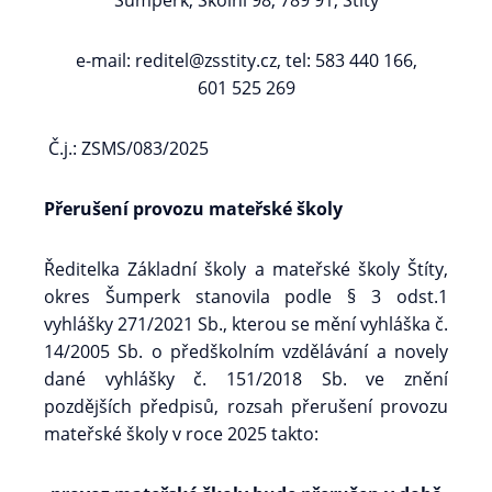
Šumperk, Školní 98, 789 91, Štíty
e-mail: reditel@zsstity.cz, tel: 583 440 166,
601 525 269
Č.j.: ZSMS/083/2025
Přerušení provozu mateřské školy
Ředitelka Základní školy a mateřské školy Štíty,
okres Šumperk stanovila podle § 3 odst.1
vyhlášky 271/2021 Sb., kterou se mění vyhláška č.
14/2005 Sb. o předškolním vzdělávání a novely
dané vyhlášky č. 151/2018 Sb. ve znění
pozdějších předpisů, rozsah přerušení provozu
mateřské školy v roce 2025 takto: