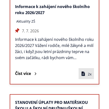
Informace k zahájení nového školního
roku 2026/2027
Aktuality ZŠ
7. 7. 2026
Informace k zahájení nového školního roku
2026/2027 Vážení rodiče, milé žákyně a milí
žáci, i když jsou letní prázdniny teprve na
svém začátku, rádi bychom vám…
Číst více
2x
STANOVENÍ ÚPLATY PRO MATEŘSKOU
ŠKOLU A ŠKOLNÍ DRUŽINU/ŠKOLNÍ