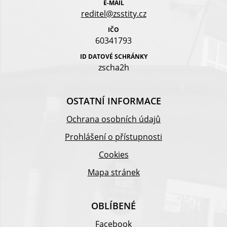
E-MAIL
reditel@zsstity.cz
IČO
60341793
ID DATOVÉ SCHRÁNKY
zscha2h
OSTATNÍ INFORMACE
Ochrana osobních údajů
Prohlášení o přístupnosti
Cookies
Mapa stránek
OBLÍBENÉ
Facebook