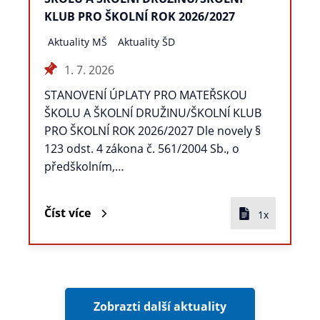
KLUB PRO ŠKOLNÍ ROK 2026/2027
Aktuality MŠ
Aktuality ŠD
1. 7. 2026
STANOVENÍ ÚPLATY PRO MATEŘSKOU
ŠKOLU A ŠKOLNÍ DRUŽINU/ŠKOLNÍ KLUB
PRO ŠKOLNÍ ROK 2026/2027 Dle novely §
123 odst. 4 zákona č. 561/2004 Sb., o
předškolním,…
Číst více
1x
Zobrazti další aktuality