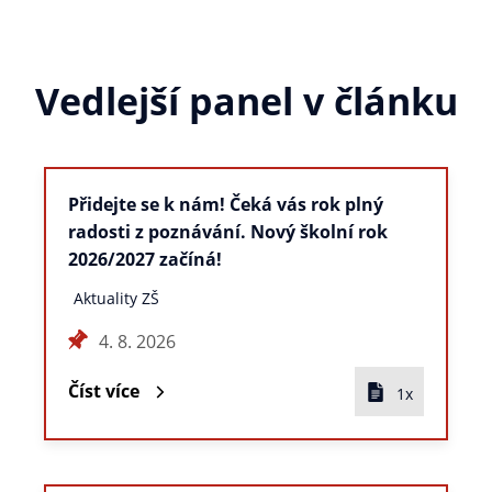
Vedlejší panel v článku
Přidejte se k nám! Čeká vás rok plný
radosti z poznávání. Nový školní rok
2026/2027 začíná!
Aktuality ZŠ
4. 8. 2026
Číst více
1x