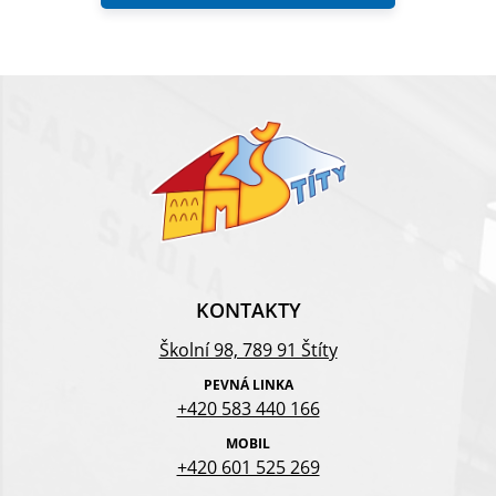
KONTAKTY
Školní 98, 789 91 Štíty
PEVNÁ LINKA
+420 583 440 166
MOBIL
+420 601 525 269