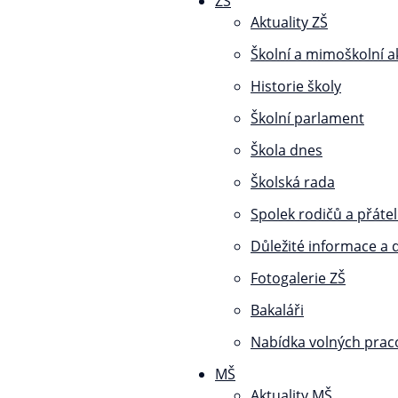
ZŠ
Aktuality ZŠ
Školní a mimoškolní a
Historie školy
Školní parlament
Škola dnes
Školská rada
Spolek rodičů a přátel
Důležité informace a
Fotogalerie ZŠ
Bakaláři
Nabídka volných prac
MŠ
Aktuality MŠ