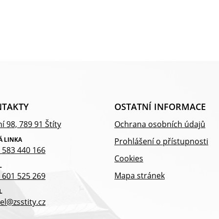
TAKTY
OSTATNÍ INFORMACE
í 98, 789 91 Štíty
Ochrana osobních údajů
Á LINKA
Prohlášení o přístupnosti
 583 440 166
Cookies
L
Mapa stránek
 601 525 269
L
el@zsstity.cz