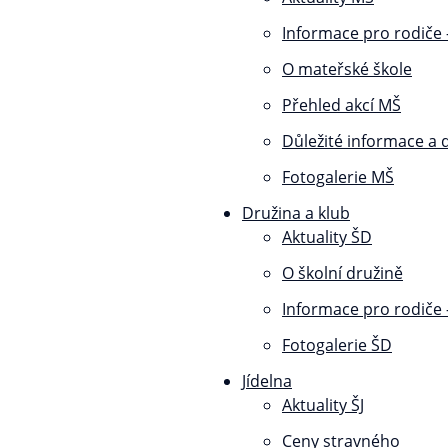
Informace pro rodiče 
O mateřské škole
Přehled akcí MŠ
Důležité informace a
Fotogalerie MŠ
Družina a klub
Aktuality ŠD
O školní družině
Informace pro rodiče 
Fotogalerie ŠD
Jídelna
Aktuality ŠJ
Ceny stravného