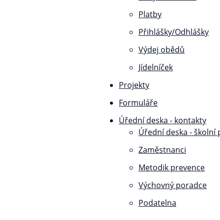
Platby
Přihlášky/Odhlášky
Výdej obědů
Jídelníček
Projekty
Formuláře
Úřední deska - kontakty
Úřední deska - školní
Zaměstnanci
Metodik prevence
Výchovný poradce
Podatelna