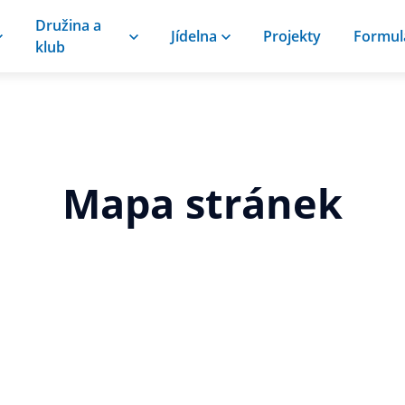
Družina a
Jídelna
Projekty
Formul
klub
Mapa stránek