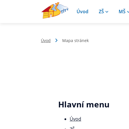
Úvod
ZŠ
MŠ
Úvod
Mapa stránek
Hlavní menu
Úvod