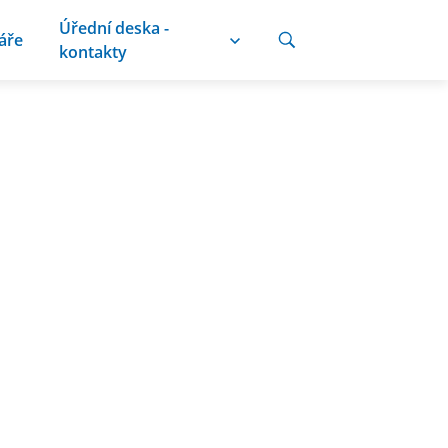
Úřední deska -
áře
kontakty