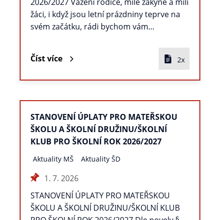
2026/2027 Vážení rodiče, milé žákyně a milí
žáci, i když jsou letní prázdniny teprve na
svém začátku, rádi bychom vám…
Číst více
2x
STANOVENÍ ÚPLATY PRO MATEŘSKOU
ŠKOLU A ŠKOLNÍ DRUŽINU/ŠKOLNÍ
KLUB PRO ŠKOLNÍ ROK 2026/2027
Aktuality MŠ
Aktuality ŠD
1. 7. 2026
STANOVENÍ ÚPLATY PRO MATEŘSKOU
ŠKOLU A ŠKOLNÍ DRUŽINU/ŠKOLNÍ KLUB