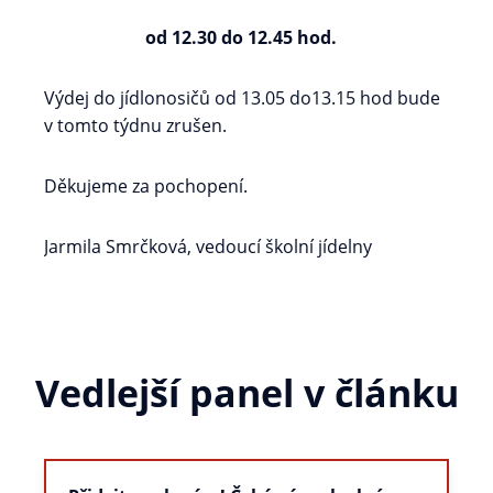
od 12.30 do 12.45 hod.
Výdej do jídlonosičů od 13.05 do13.15 hod bude
v tomto týdnu zrušen.
Děkujeme za pochopení.
Jarmila Smrčková, vedoucí školní jídelny
Vedlejší panel v článku