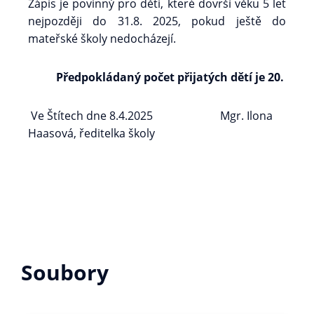
Zápis je povinný pro děti, které dovrší věku 5 let
nejpozději do 31.8. 2025, pokud ještě do
mateřské školy nedocházejí.
Předpokládaný počet přijatých dětí je 20.
Ve Štítech dne 8.4.2025 Mgr. Ilona
Haasová, ředitelka školy
Soubory