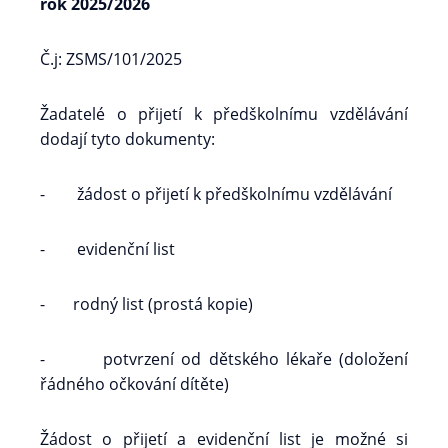
rok 2025/2026
Č.j: ZSMS/101/2025
Žadatelé o přijetí k předškolnímu vzdělávání
dodají tyto dokumenty:
- žádost o přijetí k předškolnímu vzdělávání
- evidenční list
- rodný list (prostá kopie)
- potvrzení od dětského lékaře (doložení
řádného očkování dítěte)
Žádost o přijetí a evidenční list je možné si