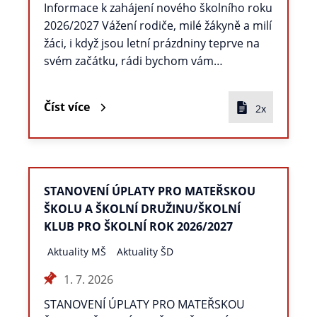
Informace k zahájení nového školního roku
2026/2027 Vážení rodiče, milé žákyně a milí
žáci, i když jsou letní prázdniny teprve na
svém začátku, rádi bychom vám…
Číst více
2x
STANOVENÍ ÚPLATY PRO MATEŘSKOU
ŠKOLU A ŠKOLNÍ DRUŽINU/ŠKOLNÍ
KLUB PRO ŠKOLNÍ ROK 2026/2027
Aktuality MŠ
Aktuality ŠD
1. 7. 2026
STANOVENÍ ÚPLATY PRO MATEŘSKOU