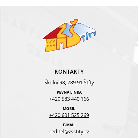
KONTAKTY
Školní 98, 789 91 Štíty
PEVNÁ LINKA
+420 583 440 166
MOBIL
+420 601 525 269
E-MAIL
reditel@zsstity.cz