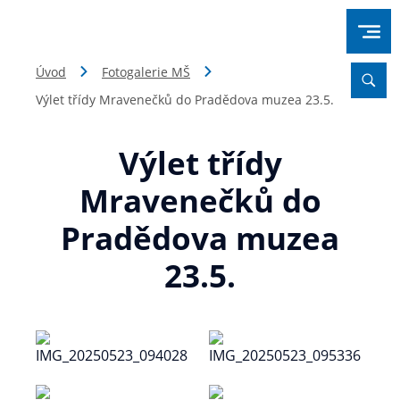
Úvod
Fotogalerie MŠ
Výlet třídy Mravenečků do Pradědova muzea 23.5.
Výlet třídy
Mravenečků do
Pradědova muzea
23.5.