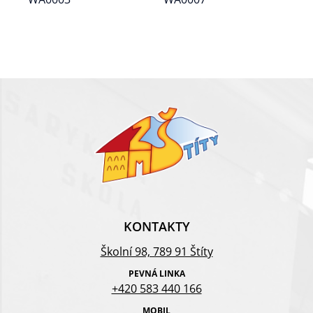
KONTAKTY
Školní 98, 789 91 Štíty
PEVNÁ LINKA
+420 583 440 166
MOBIL