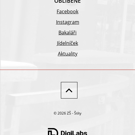
OBLÍBENÉ
Facebook
Instagram
Bakaláři
Jídelníček
Aktuality
© 2026 ZŠ - Štíty