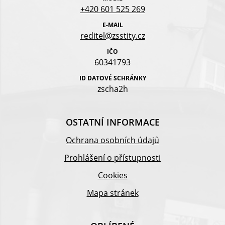
+420 601 525 269
E-MAIL
reditel@zsstity.cz
IČO
60341793
ID DATOVÉ SCHRÁNKY
zscha2h
OSTATNÍ INFORMACE
Ochrana osobních údajů
Prohlášení o přístupnosti
Cookies
Mapa stránek