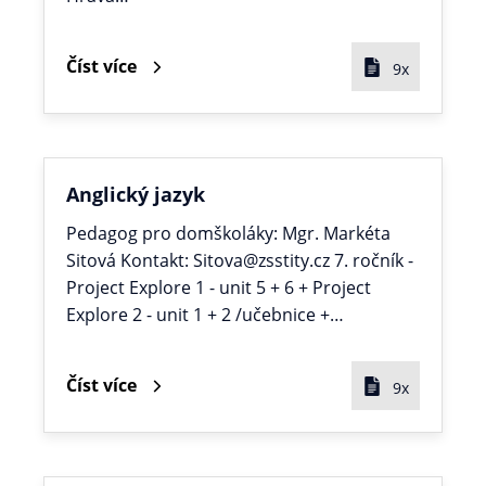
Číst více
9x
Anglický jazyk
Pedagog pro domškoláky: Mgr. Markéta
Sitová Kontakt: Sitova@zsstity.cz 7. ročník -
Project Explore 1 - unit 5 + 6 + Project
Explore 2 - unit 1 + 2 /učebnice +…
Číst více
9x