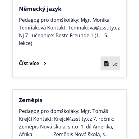
Německý jazyk
Pedagog pro domškoláky: Mgr. Monika
Temňáková Kontakt: Temnakova@zsstity.cz
Nj 7 - učebnice: Beste Freunde 1 (1. - 5.
lekce)
Číst více
5x
Zeměpis
Pedagog pro domškoláky: Mgr. Tomáš
Krejčí Kontakt: Krejci@zsstity.cz 7. ročník:
Zeměpis Nová škola, s.r.o. 1. díl Amerika,
Afrika Zeměpis Nová škola, s…