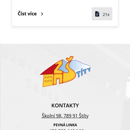
Číst více
21x
KONTAKTY
Školní 98, 789 91 Štíty
PEVNÁ LINKA