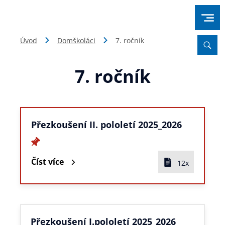
Úvod
Domškoláci
7. ročník
7. ročník
Přezkoušení II. pololetí 2025_2026
Číst více
12x
Přezkoušení I.pololetí 2025_2026