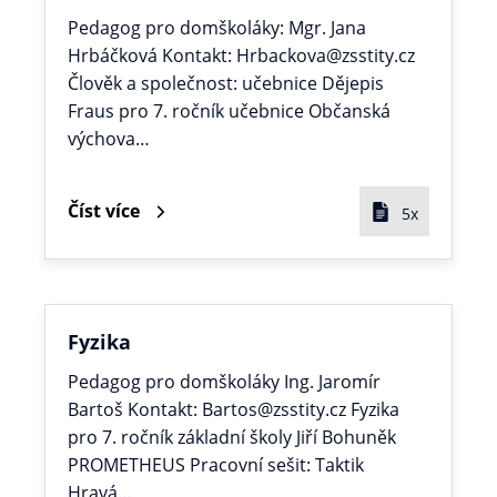
Pedagog pro domškoláky: Mgr. Jana
Hrbáčková Kontakt: Hrbackova@zsstity.cz
Člověk a společnost: učebnice Dějepis
Fraus pro 7. ročník učebnice Občanská
výchova…
Číst více
5x
Fyzika
Pedagog pro domškoláky Ing. Jaromír
Bartoš Kontakt: Bartos@zsstity.cz Fyzika
pro 7. ročník základní školy Jiří Bohuněk
PROMETHEUS Pracovní sešit: Taktik
Hravá…