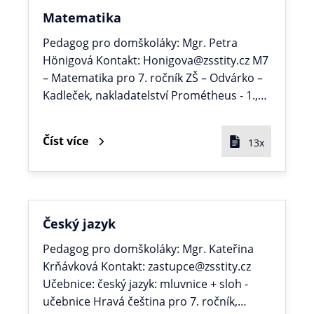
Matematika
Pedagog pro domškoláky: Mgr. Petra
Hönigová Kontakt: Honigova@zsstity.cz M7
– Matematika pro 7. ročník ZŠ – Odvárko –
Kadleček, nakladatelství Prométheus - 1.,…
Číst více
13x
Český jazyk
Pedagog pro domškoláky: Mgr. Kateřina
Krňávková Kontakt: zastupce@zsstity.cz
Učebnice: český jazyk: mluvnice + sloh -
učebnice Hravá čeština pro 7. ročník,…