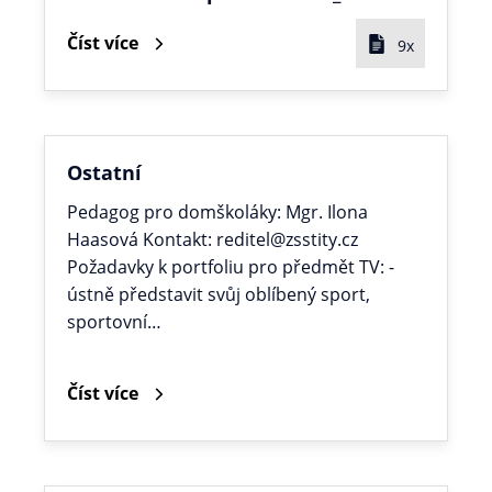
Číst více
9x
Ostatní
Pedagog pro domškoláky: Mgr. Ilona
Haasová Kontakt: reditel@zsstity.cz
Požadavky k portfoliu pro předmět TV: -
ústně představit svůj oblíbený sport,
sportovní…
Číst více