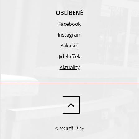
OBLÍBENÉ
Facebook
Instagram
Bakaláři
Jídelníček
Aktuality
© 2026 ZŠ - Štíty