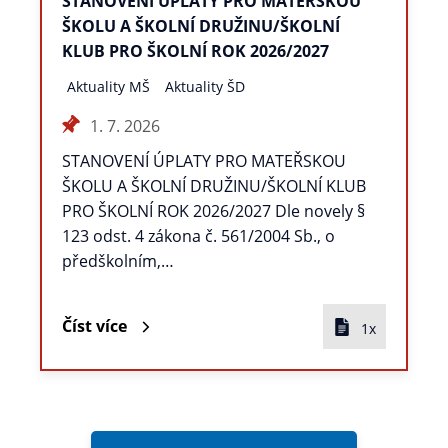
STANOVENÍ ÚPLATY PRO MATEŘSKOU
ŠKOLU A ŠKOLNÍ DRUŽINU/ŠKOLNÍ
KLUB PRO ŠKOLNÍ ROK 2026/2027
Aktuality MŠ
Aktuality ŠD
1. 7. 2026
STANOVENÍ ÚPLATY PRO MATEŘSKOU
ŠKOLU A ŠKOLNÍ DRUŽINU/ŠKOLNÍ KLUB
PRO ŠKOLNÍ ROK 2026/2027 Dle novely §
123 odst. 4 zákona č. 561/2004 Sb., o
předškolním,…
Číst více
1x