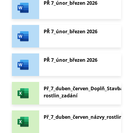
PŘ 7_únor_březen 2026
PŘ 7_únor_březen 2026
PŘ 7_únor_březen 2026
Př_7_duben_červen_Doplň_Stavba
rostlin_zadání
Př_7_duben_červen_názvy_rostlin_zad