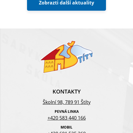
Zobrazti další aktuality
KONTAKTY
Školní 98, 789 91 Štíty
PEVNÁ LINKA
+420 583 440 166
MOBIL