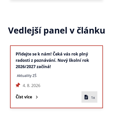
Vedlejší panel v článku
Přidejte se k nám! Čeká vás rok plný
radosti z poznávání. Nový školní rok
2026/2027 začíná!
Aktuality ZŠ
4. 8. 2026
Číst více
1x