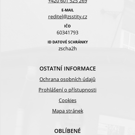
+420 601 525 269
E-MAIL
reditel@zsstity.cz
IČO
60341793
ID DATOVÉ SCHRÁNKY
zscha2h
OSTATNÍ INFORMACE
Ochrana osobních údajů
Prohlášení o přístupnosti
Cookies
Mapa stránek
OBLÍBENÉ