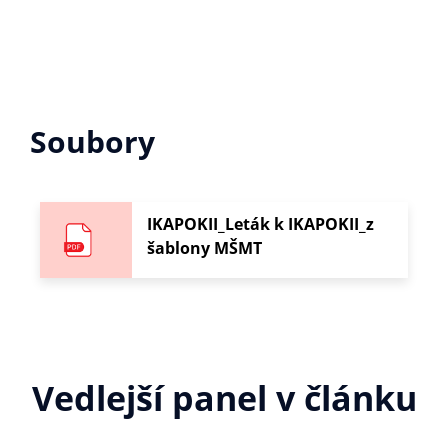
Soubory
IKAPOKII_Leták k IKAPOKII_z
šablony MŠMT
Vedlejší panel v článku