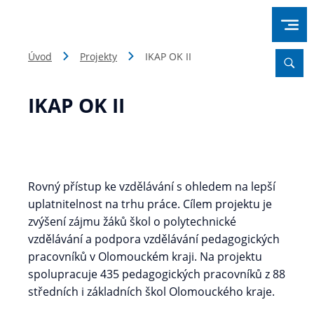
Úvod
Projekty
IKAP OK II
IKAP OK II
Rovný přístup ke vzdělávání s ohledem na lepší
uplatnitelnost na trhu práce. Cílem projektu je
zvýšení zájmu žáků škol o polytechnické
vzdělávání a podpora vzdělávání pedagogických
pracovníků v Olomouckém kraji. Na projektu
spolupracuje 435 pedagogických pracovníků z 88
středních i základních škol Olomouckého kraje.