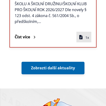
ŠKOLU A ŠKOLNÍ DRUŽINU/ŠKOLNÍ KLUB
PRO ŠKOLNÍ ROK 2026/2027 Dle novely §
123 odst. 4 zákona č. 561/2004 Sb., o
předškolním,…
Číst více
1x
Zobrazti další aktuality