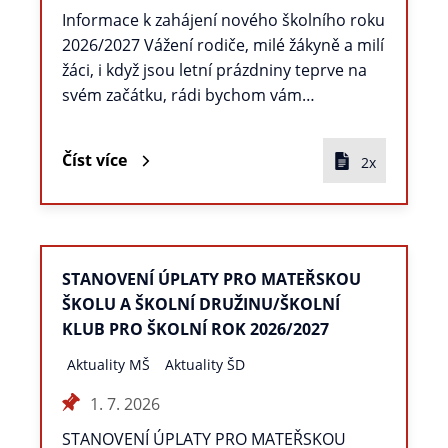
Informace k zahájení nového školního roku
2026/2027 Vážení rodiče, milé žákyně a milí
žáci, i když jsou letní prázdniny teprve na
svém začátku, rádi bychom vám…
Číst více
2x
STANOVENÍ ÚPLATY PRO MATEŘSKOU
ŠKOLU A ŠKOLNÍ DRUŽINU/ŠKOLNÍ
KLUB PRO ŠKOLNÍ ROK 2026/2027
Aktuality MŠ
Aktuality ŠD
1. 7. 2026
STANOVENÍ ÚPLATY PRO MATEŘSKOU