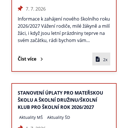
7. 7. 2026
Informace k zahájení nového školního roku
2026/2027 Vážení rodiče, milé žákyně a milí
žáci, i když jsou letní prázdniny teprve na
svém začátku, rádi bychom vám…
Číst více
2x
STANOVENÍ ÚPLATY PRO MATEŘSKOU
ŠKOLU A ŠKOLNÍ DRUŽINU/ŠKOLNÍ
KLUB PRO ŠKOLNÍ ROK 2026/2027
Aktuality MŠ
Aktuality ŠD