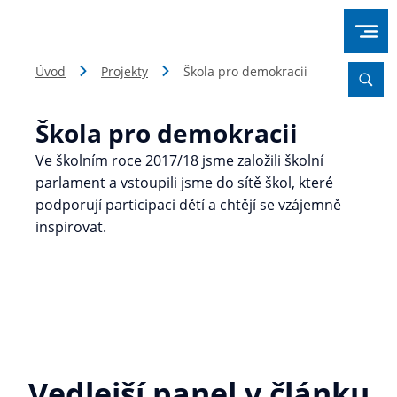
Úvod
Projekty
Škola pro demokracii
Škola pro demokracii
Ve školním roce 2017/18 jsme založili školní
parlament a vstoupili jsme do sítě škol, které
podporují participaci dětí a chtějí se vzájemně
inspirovat.
Vedlejší panel v článku