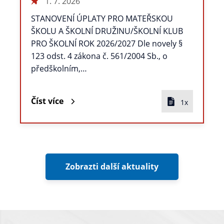
1. 7. 2026
STANOVENÍ ÚPLATY PRO MATEŘSKOU
ŠKOLU A ŠKOLNÍ DRUŽINU/ŠKOLNÍ KLUB
PRO ŠKOLNÍ ROK 2026/2027 Dle novely §
123 odst. 4 zákona č. 561/2004 Sb., o
předškolním,…
Číst více
1x
Zobrazti další aktuality