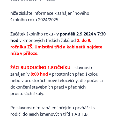
níže získáte informace k zahájení nového
školního roku 2024/2025.
Začátek školního roku -
v pondělí 2.9.2024 v 7:30
hod
v kmenových třídách žáků od
2. do 9.
ročníku ZŠ. Umístění tříd a kabinetů najdete
níže v příloze.
ŽÁCI BUDOUCÍHO 1.ROČNÍKU
– slavnostní
zahájení v
8:00 hod
v prostorách před školou
nebo v prostorách nové tělocvičny, dle počasí a
dokončení stavebních prací v předních
prostorách školy.
Po slavnostním zahájení přejdou prvňáčci s
rodiči do jejich kmenových tříd 1.A a 1.B.