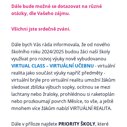
Dále bude možné se dotazovat na různé
otázky, dle Vašeho zájmu.
Všichni jste srdečně zváni.
Dále bych Vás ráda informovala, že od nového
školního roku 2024/2025 budou žáci naší školy
využívat pro rozvoj výuky nově vybudovanou
VIRTUAL CLASS – VIRTUÁLNÍ UČEBNU
- virtuální
realita jako součást výuky napříč předměty -
virtuální brýle pro virtuální realitu umožní žákům
sledovat zblízka výbuch sopky, ocitnou se mezi
lachtany nebo žraloky, prohlédnou si raketoplán
nebo prozkoumají povrch Měsíce, to vše, a ještě
mnohem více žákům nabízí VIRTUÁLNÍ REALITA.
Dále v příloze najdete
PRIORITY ŠKOLY
, které