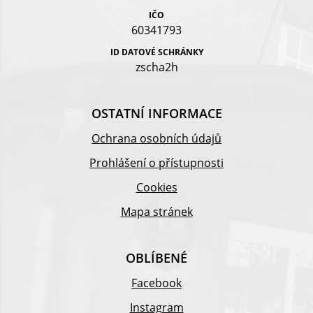
IČO
60341793
ID DATOVÉ SCHRÁNKY
zscha2h
OSTATNÍ INFORMACE
Ochrana osobních údajů
Prohlášení o přístupnosti
Cookies
Mapa stránek
OBLÍBENÉ
Facebook
Instagram