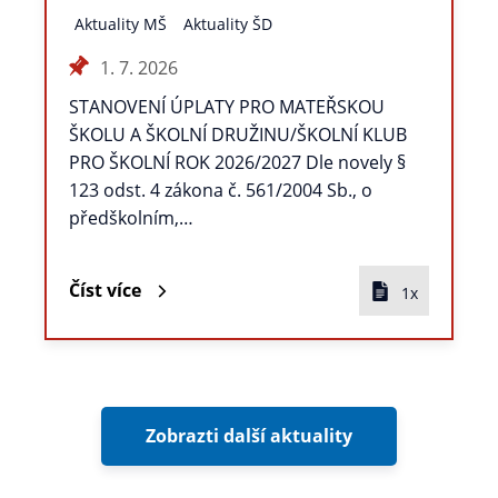
Aktuality MŠ
Aktuality ŠD
1. 7. 2026
STANOVENÍ ÚPLATY PRO MATEŘSKOU
ŠKOLU A ŠKOLNÍ DRUŽINU/ŠKOLNÍ KLUB
PRO ŠKOLNÍ ROK 2026/2027 Dle novely §
123 odst. 4 zákona č. 561/2004 Sb., o
předškolním,…
Číst více
1x
Zobrazti další aktuality