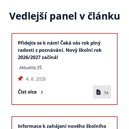
Vedlejší panel v článku
Přidejte se k nám! Čeká vás rok plný
radosti z poznávání. Nový školní rok
2026/2027 začíná!
Aktuality ZŠ
4. 8. 2026
Číst více
1x
Informace k zahájení nového školního