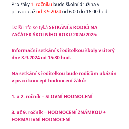
Pro žáky
1. ročníku
bude školní družina v
provozu až
od 3.9.2024
od 6:00 do 16:00 hod.
Další info se týká
SETKÁNÍ S RODIČI NA
ZAČÁTEK ŠKOLNÍHO ROKU 2024/2025:
Informační setkání s ředitelkou školy v úterý
dne 3.9.2024 od 15:30 hod.
Na setkání s ředitelkou bude rodičům ukázán
v praxi koncept hodnocení žáků:
1. a 2. ročník = SLOVNÍ HODNOCENÍ
3. až 9. ročník = HODNOCENÍ ZNÁMKOU +
FORMATIVNÍ HODNOCENÍ