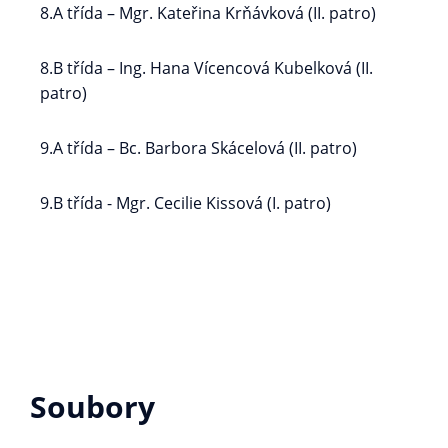
8.A třída – Mgr. Kateřina Krňávková (II. patro)
8.B třída – Ing. Hana Vícencová Kubelková (II.
patro)
9.A třída – Bc. Barbora Skácelová (II. patro)
9.B třída - Mgr. Cecilie Kissová (I. patro)
Soubory