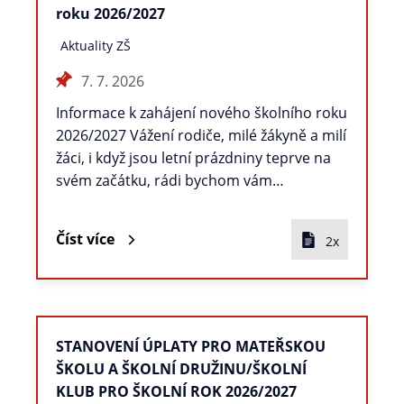
roku 2026/2027
Aktuality ZŠ
7. 7. 2026
Informace k zahájení nového školního roku
2026/2027 Vážení rodiče, milé žákyně a milí
žáci, i když jsou letní prázdniny teprve na
svém začátku, rádi bychom vám…
Číst více
2x
STANOVENÍ ÚPLATY PRO MATEŘSKOU
ŠKOLU A ŠKOLNÍ DRUŽINU/ŠKOLNÍ
KLUB PRO ŠKOLNÍ ROK 2026/2027