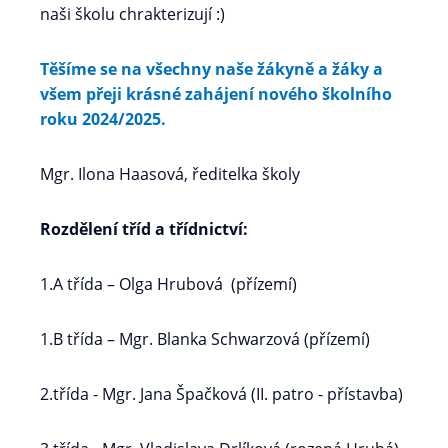
naši školu chrakterizují :)
Těšíme se na všechny naše žákyně a žáky a
všem přeji krásné zahájení nového školního
roku 2024/2025.
Mgr. Ilona Haasová, ředitelka školy
Rozdělení tříd a třídnictví:
1.A třída – Olga Hrubová (přízemí)
1.B třída – Mgr. Blanka Schwarzová (přízemí)
2.třída - Mgr. Jana Špačková (II. patro - přístavba)