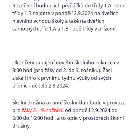
Rozdělení budoucích prvňáčků do třídy 1.A nebo
třídy 1.B najdete v pondělí 2.9.2024 na dveřích
hlavního vchodu školy a také na dveřích
samotných tříd 1.A a 1.B - obě třídy v přízemí.
Ukončení zahájení nového školního roku cca v
8:00 hod (pro žáky od 2. do 9. ročníku). Žáci
získají info k prvnímu týdnu výuky od svých
třídních učitelů 2.9.2024.
Školní družina a ranní školní klub bude v provozu
pro
žáky 2. - 9. ročníků
od pondělí 2.9.2024 od
6:00 do 16:00 hod., a to opět v prostorách školní
družiny.