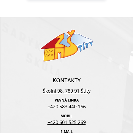
KONTAKTY
Školní 98, 789 91 Štíty
PEVNÁ LINKA
+420 583 440 166
MOBIL
+420 601 525 269
E-MAIL