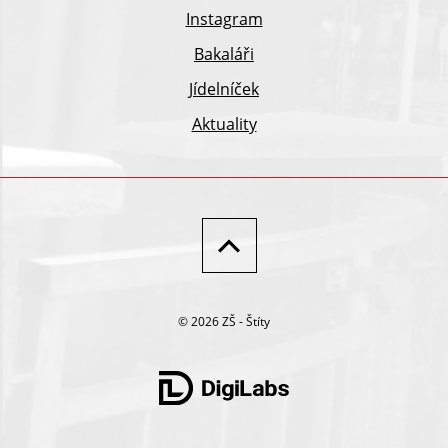
Instagram
Bakaláři
Jídelníček
Aktuality
© 2026 ZŠ - Štíty