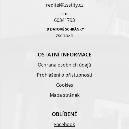
reditel@zsstity.cz
IČO
60341793
ID DATOVÉ SCHRÁNKY
zscha2h
OSTATNÍ INFORMACE
Ochrana osobních údajů
Prohlášení o přístupnosti
Cookies
Mapa stránek
OBLÍBENÉ
Facebook