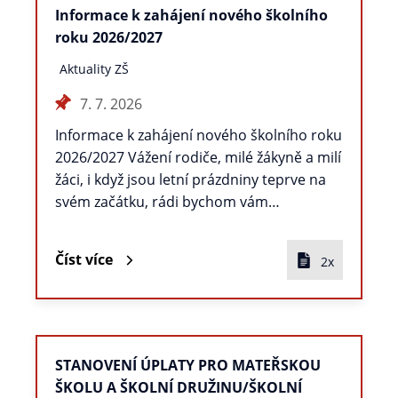
Informace k zahájení nového školního
roku 2026/2027
Aktuality ZŠ
7. 7. 2026
Informace k zahájení nového školního roku
2026/2027 Vážení rodiče, milé žákyně a milí
žáci, i když jsou letní prázdniny teprve na
svém začátku, rádi bychom vám…
Číst více
2x
STANOVENÍ ÚPLATY PRO MATEŘSKOU
ŠKOLU A ŠKOLNÍ DRUŽINU/ŠKOLNÍ