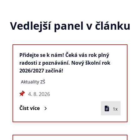
Vedlejší panel v článku
Přidejte se k nám! Čeká vás rok plný
radosti z poznávání. Nový školní rok
2026/2027 začíná!
Aktuality ZŠ
4. 8. 2026
Číst více
1x