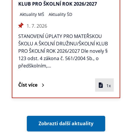
KLUB PRO ŠKOLNÍ ROK 2026/2027
Aktuality MŠ
Aktuality ŠD
1. 7. 2026
STANOVENÍ ÚPLATY PRO MATEŘSKOU
ŠKOLU A ŠKOLNÍ DRUŽINU/ŠKOLNÍ KLUB
PRO ŠKOLNÍ ROK 2026/2027 Dle novely §
123 odst. 4 zákona č. 561/2004 Sb., o
předškolním,…
Číst více
1x
Zobrazti další aktuality