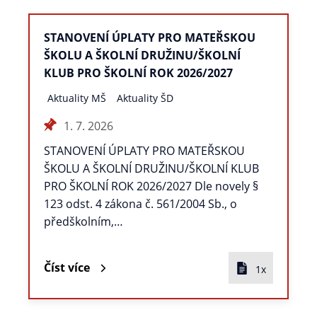
STANOVENÍ ÚPLATY PRO MATEŘSKOU
ŠKOLU A ŠKOLNÍ DRUŽINU/ŠKOLNÍ
KLUB PRO ŠKOLNÍ ROK 2026/2027
Aktuality MŠ
Aktuality ŠD
1. 7. 2026
STANOVENÍ ÚPLATY PRO MATEŘSKOU
ŠKOLU A ŠKOLNÍ DRUŽINU/ŠKOLNÍ KLUB
PRO ŠKOLNÍ ROK 2026/2027 Dle novely §
123 odst. 4 zákona č. 561/2004 Sb., o
předškolním,…
Číst více
1x