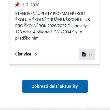
1. 7. 2026
STANOVENÍ ÚPLATY PRO MATEŘSKOU
ŠKOLU A ŠKOLNÍ DRUŽINU/ŠKOLNÍ KLUB
PRO ŠKOLNÍ ROK 2026/2027 Dle novely §
123 odst. 4 zákona č. 561/2004 Sb., o
předškolním,…
Číst více
1x
Zobrazti další aktuality