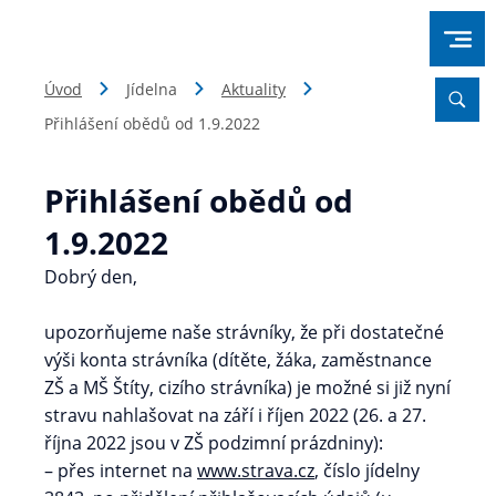
Úvod
Jídelna
Aktuality
Přihlášení obědů od 1.9.2022
Přihlášení obědů od
1.9.2022
Dobrý den,
upozorňujeme naše strávníky, že při dostatečné
výši konta strávníka (dítěte, žáka, zaměstnance
ZŠ a MŠ Štíty, cizího strávníka) je možné si již nyní
stravu nahlašovat na září i říjen 2022 (26. a 27.
října 2022 jsou v ZŠ podzimní prázdniny):
– přes internet na
www.strava.cz
, číslo jídelny