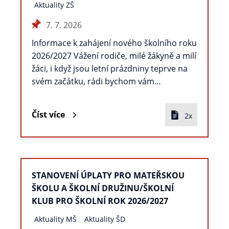
Aktuality ZŠ
7. 7. 2026
Informace k zahájení nového školního roku
2026/2027 Vážení rodiče, milé žákyně a milí
žáci, i když jsou letní prázdniny teprve na
svém začátku, rádi bychom vám…
Číst více
2x
STANOVENÍ ÚPLATY PRO MATEŘSKOU
ŠKOLU A ŠKOLNÍ DRUŽINU/ŠKOLNÍ
KLUB PRO ŠKOLNÍ ROK 2026/2027
Aktuality MŠ
Aktuality ŠD