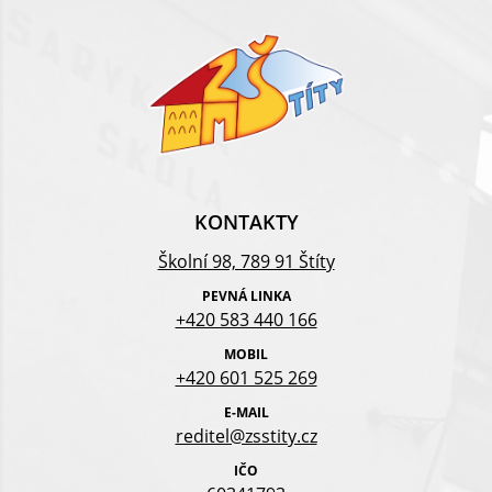
KONTAKTY
Školní 98, 789 91 Štíty
PEVNÁ LINKA
+420 583 440 166
MOBIL
+420 601 525 269
E-MAIL
reditel@zsstity.cz
IČO