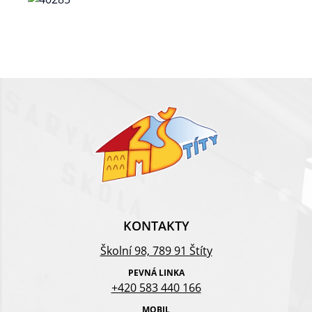
KONTAKTY
Školní 98, 789 91 Štíty
PEVNÁ LINKA
+420 583 440 166
MOBIL