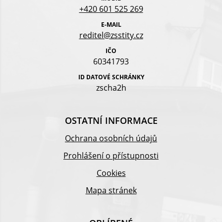
+420 601 525 269
E-MAIL
reditel@zsstity.cz
IČO
60341793
ID DATOVÉ SCHRÁNKY
zscha2h
OSTATNÍ INFORMACE
Ochrana osobních údajů
Prohlášení o přístupnosti
Cookies
Mapa stránek