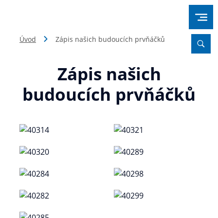
Úvod
Zápis našich budoucích prvňáčků
Zápis našich
budoucích prvňáčků