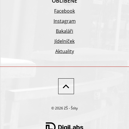
OBLÍBENÉ
Facebook
Instagram
Bakaláři
Jídelníček
Aktuality
© 2026 ZŠ - Štíty