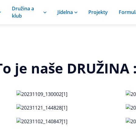
Družina a
Jídelna
Projekty
Formul
klub
To je naše DRUŽINA :