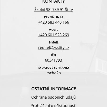
KONTAKTY
Školní 98, 789 91 Štíty
PEVNÁ LINKA
+420 583 440 166
MOBIL
+420 601 525 269
E-MAIL
reditel@zsstity.cz
IČO
60341793
ID DATOVÉ SCHRÁNKY
zscha2h
OSTATNÍ INFORMACE
Ochrana osobních údajů
Prohlášení o přístupnosti