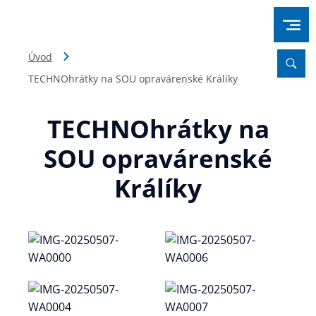
Úvod
TECHNOhrátky na SOU opravárenské Králíky
TECHNOhrátky na
SOU opravárenské
Králíky