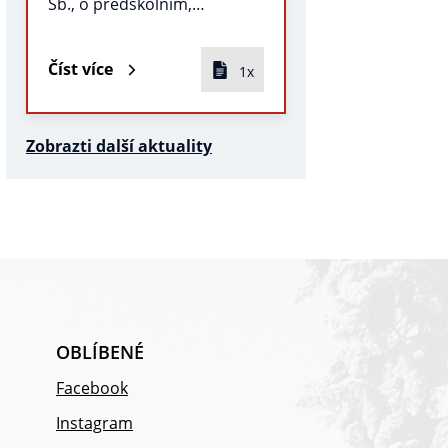
Sb., o předškolním,…
Číst více
1x
Zobrazti další aktuality
OBLÍBENÉ
Facebook
Instagram