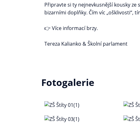
Připravte si ty nejnevkusnější kousky ze s
bizarními doplňky. Čím víc „ošklivosti“, tím
👉 Více informací brzy.
Tereza Kalianko & Školní parlament
Fotogalerie