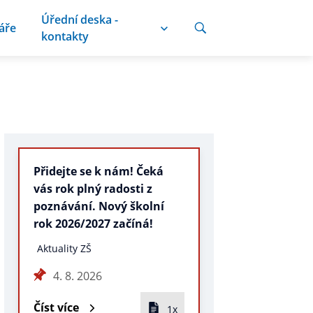
Úřední deska -
áře
kontakty
Přidejte se k nám! Čeká
vás rok plný radosti z
poznávání. Nový školní
rok 2026/2027 začíná!
Aktuality ZŠ
4. 8. 2026
Číst více
1x