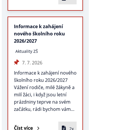
Informace k zahájení
nového školního roku
2026/2027
Aktuality ZŠ
7. 7. 2026
Informace k zahájení nového
školního roku 2026/2027
Vážení rodiče, milé žákyně a
milí žáci, i když jsou letní
prázdniny teprve na svém
začátku, rádi bychom vám…
Číst více
2x