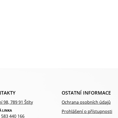
TAKTY
OSTATNÍ INFORMACE
í 98, 789 91 Štíty
Ochrana osobních údajů
Á LINKA
Prohlášení o přístupnosti
 583 440 166