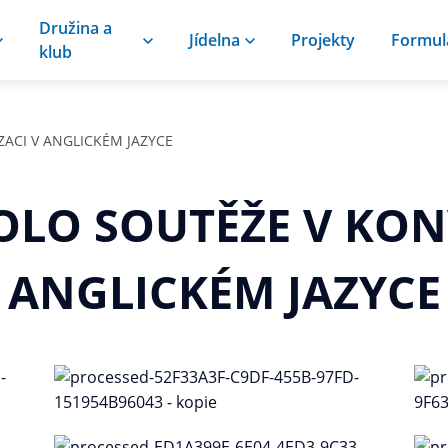
Družina a
Jídelna
Projekty
Formul
klub
ACI V ANGLICKÉM JAZYCE
OLO SOUTĚŽE V KON
ANGLICKÉM JAZYCE