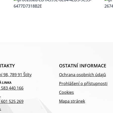
TAKTY
OSTATNÍ INFORMACE
í 98, 789 91 Štíty
Ochrana osobních údajů
Á LINKA
Prohlášení o přístupnosti
 583 440 166
Cookies
L
Mapa stránek
 601 525 269
L