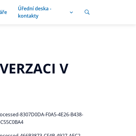
Úřední deska -
áře
kontakty
VERZACI V