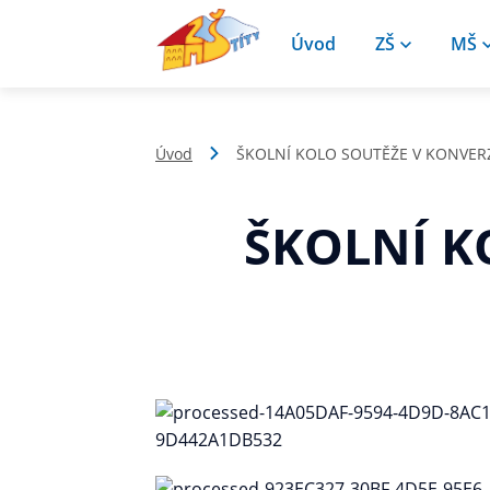
Úvod
ZŠ
MŠ
Úvod
ŠKOLNÍ KOLO SOUTĚŽE V KONVERZ
ŠKOLNÍ K