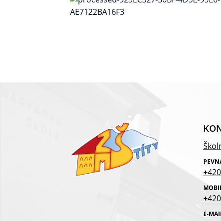
KON
Školn
PEVN
+420
MOBI
+420
E-MAI