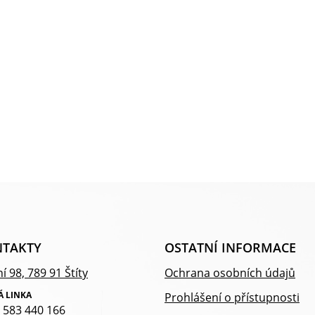
TAKTY
OSTATNÍ INFORMACE
í 98, 789 91 Štíty
Ochrana osobních údajů
Á LINKA
Prohlášení o přístupnosti
 583 440 166