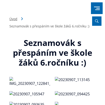
Úvod
Seznamovák s přespáním ve škole žáků 6.ročníku :)
Seznamovák s
přespáním ve škole
žáků 6.ročníku :)