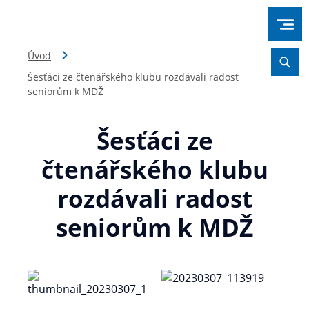
Úvod
Šesťáci ze čtenářského klubu rozdávali radost
seniorům k MDŽ
Šesťáci ze
čtenářského klubu
rozdávali radost
seniorům k MDŽ