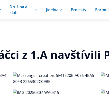
Družina a
Jídelna
Projekty
Formul
klub
čci z 1.A navštívili