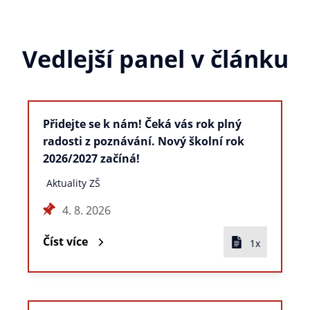
Vedlejší panel v článku
Přidejte se k nám! Čeká vás rok plný
radosti z poznávání. Nový školní rok
2026/2027 začíná!
Aktuality ZŠ
4. 8. 2026
Číst více
1x