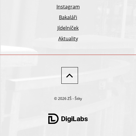
Instagram
Bakaláři
Jídelníček
Aktuality
© 2026 ZŠ - Štíty