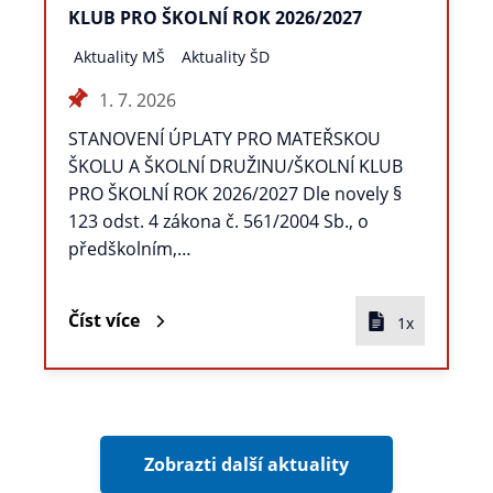
KLUB PRO ŠKOLNÍ ROK 2026/2027
Aktuality MŠ
Aktuality ŠD
1. 7. 2026
STANOVENÍ ÚPLATY PRO MATEŘSKOU
ŠKOLU A ŠKOLNÍ DRUŽINU/ŠKOLNÍ KLUB
PRO ŠKOLNÍ ROK 2026/2027 Dle novely §
123 odst. 4 zákona č. 561/2004 Sb., o
předškolním,…
Číst více
1x
Zobrazti další aktuality