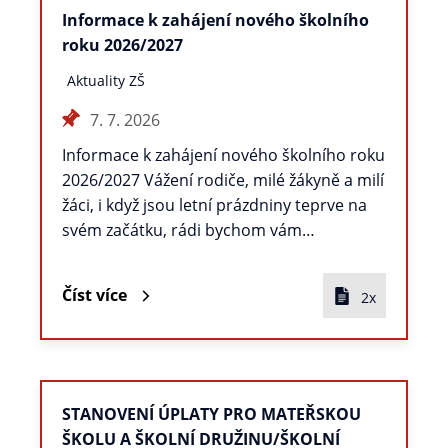
Informace k zahájení nového školního
roku 2026/2027
Aktuality ZŠ
7. 7. 2026
Informace k zahájení nového školního roku
2026/2027 Vážení rodiče, milé žákyně a milí
žáci, i když jsou letní prázdniny teprve na
svém začátku, rádi bychom vám…
Číst více
2x
STANOVENÍ ÚPLATY PRO MATEŘSKOU
ŠKOLU A ŠKOLNÍ DRUŽINU/ŠKOLNÍ