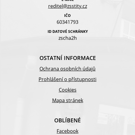
reditel@zsstity.cz
IČO
60341793
ID DATOVÉ SCHRÁNKY
zscha2h
OSTATNÍ INFORMACE
Ochrana osobních údajů
Prohlášení o přístupnosti
Cookies
Mapa stránek
OBLÍBENÉ
Facebook