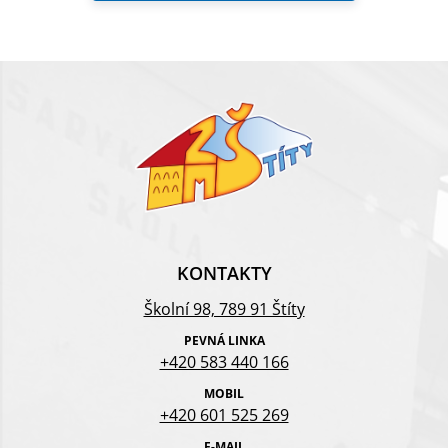
KONTAKTY
Školní 98, 789 91 Štíty
PEVNÁ LINKA
+420 583 440 166
MOBIL
+420 601 525 269
E-MAIL