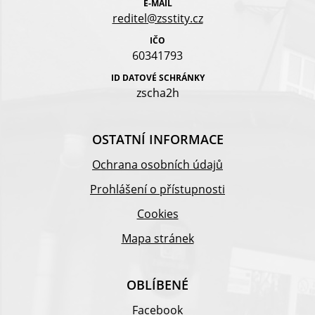
E-MAIL
reditel@zsstity.cz
IČO
60341793
ID DATOVÉ SCHRÁNKY
zscha2h
OSTATNÍ INFORMACE
Ochrana osobních údajů
Prohlášení o přístupnosti
Cookies
Mapa stránek
OBLÍBENÉ
Facebook