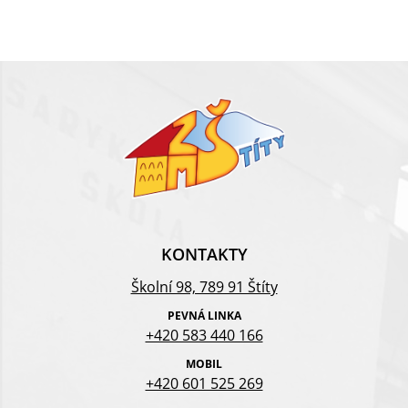
KONTAKTY
Školní 98, 789 91 Štíty
PEVNÁ LINKA
+420 583 440 166
MOBIL
+420 601 525 269