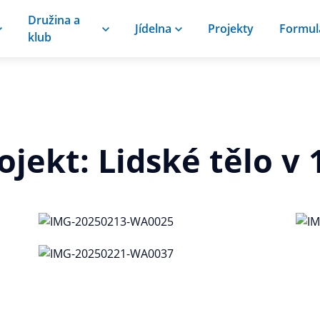
Družina a
Jídelna
Projekty
Formul
klub
ojekt: Lidské tělo v 