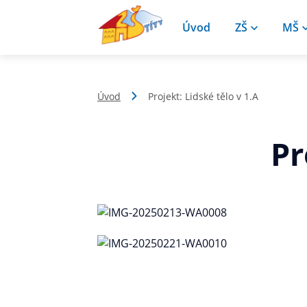
Úvod
ZŠ
MŠ
Úvod
Projekt: Lidské tělo v 1.A
Pr