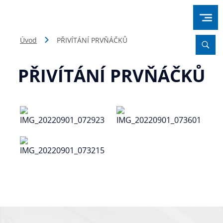
Úvod
PŘIVÍTÁNÍ PRVŇÁČKŮ
PŘIVÍTÁNÍ PRVŇÁČKŮ