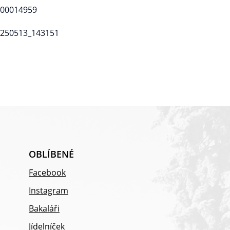
OBLÍBENÉ
Facebook
Instagram
Bakaláři
Jídelníček