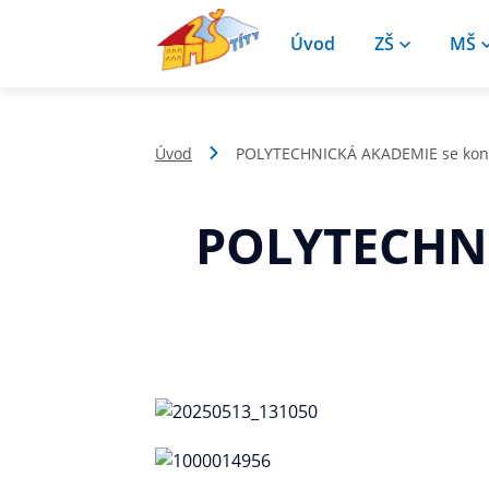
Úvod
ZŠ
MŠ
Úvod
POLYTECHNICKÁ AKADEMIE se konala
POLYTECHNI