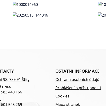
TAKTY
OSTATNÍ INFORMACE
í 98, 789 91 Štíty
Ochrana osobních údajů
Á LINKA
Prohlášení o přístupnosti
 583 440 166
Cookies
L
Mapa stránek
 601 525 269