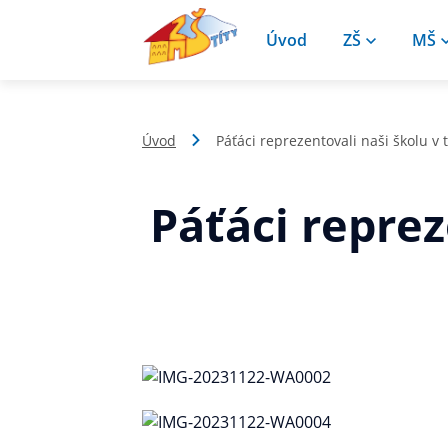
Úvod
ZŠ
MŠ
Úvod
Páťáci reprezentovali naši školu v 
Páťáci reprez