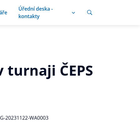
Úřední deska -
áře
kontakty
v turnaji ČEPS