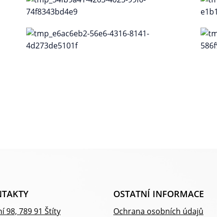
TAKTY
OSTATNÍ INFORMACE
í 98, 789 91 Štíty
Ochrana osobních údajů