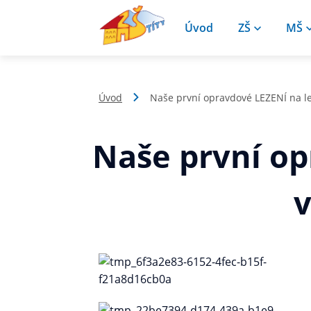
Úvod
ZŠ
MŠ
Úvod
Naše první opravdové LEZENÍ na le
Naše první op
v