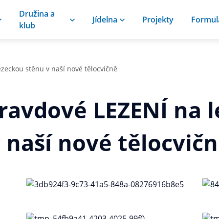
Družina a
Jídelna
Projekty
Formul
klub
zeckou stěnu v naší nové tělocvičně
ravdové LEZENÍ na 
 naší nové tělocvič