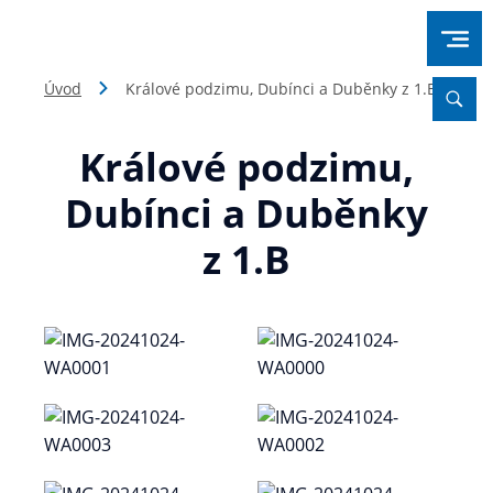
Úvod
Králové podzimu, Dubínci a Duběnky z 1.B
Králové podzimu,
Dubínci a Duběnky
z 1.B