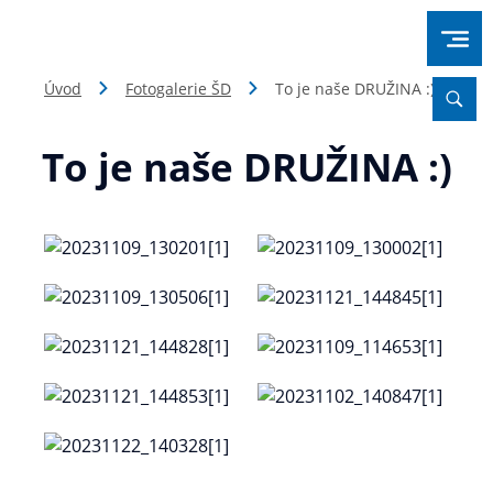
Úvod
Fotogalerie ŠD
To je naše DRUŽINA :)
To je naše DRUŽINA :)