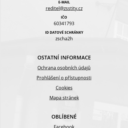
E-MAIL
reditel@zsstity.cz
IČO
60341793
ID DATOVÉ SCHRÁNKY
zscha2h
OSTATNÍ INFORMACE
Ochrana osobních údajů
Prohlášení o přístupnosti
Cookies
Mapa stránek
OBLÍBENÉ
Facebook