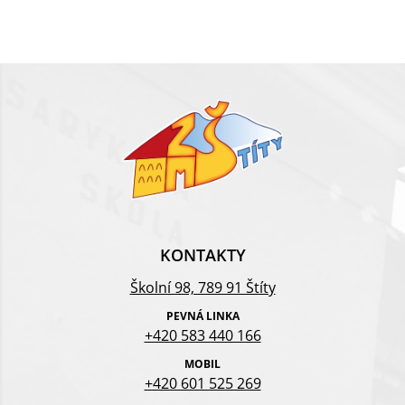
KONTAKTY
Školní 98, 789 91 Štíty
PEVNÁ LINKA
+420 583 440 166
MOBIL
+420 601 525 269