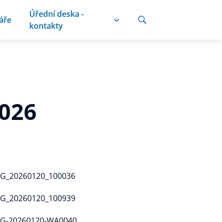
Úřední deska -
áře
kontakty
2026