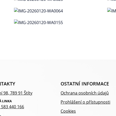
TAKTY
OSTATNÍ INFORMACE
í 98, 789 91 Štíty
Ochrana osobních údajů
Á LINKA
Prohlášení o přístupnosti
 583 440 166
Cookies
L