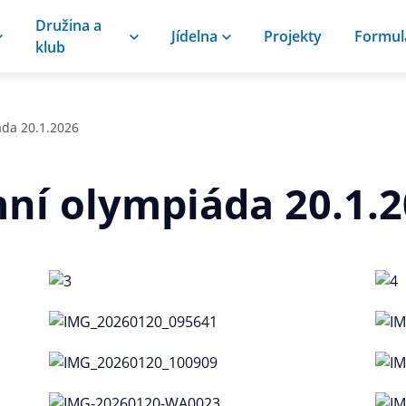
Družina a
Jídelna
Projekty
Formul
klub
áda 20.1.2026
ní olympiáda 20.1.