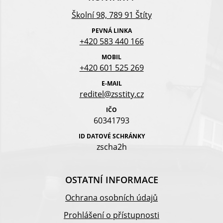
Školní 98, 789 91 Štíty
PEVNÁ LINKA
+420 583 440 166
MOBIL
+420 601 525 269
E-MAIL
reditel@zsstity.cz
IČO
60341793
ID DATOVÉ SCHRÁNKY
zscha2h
OSTATNÍ INFORMACE
Ochrana osobních údajů
Prohlášení o přístupnosti