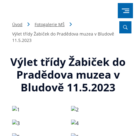
Úvod
Fotogalerie MŠ
Výlet třídy Žabiček do Pradědova muzea v Bludově
11.5.2023
Výlet třídy Žabiček do
Pradědova muzea v
Bludově 11.5.2023