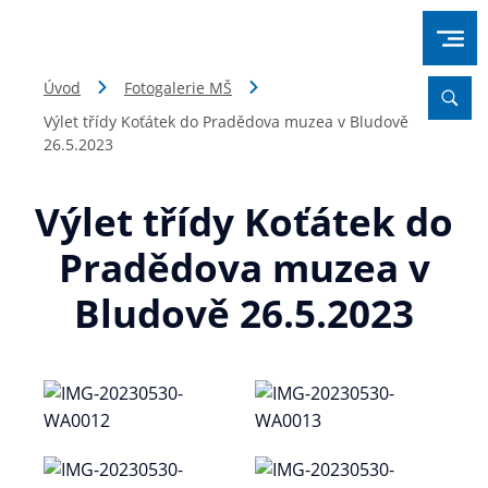
Úvod
Fotogalerie MŠ
Výlet třídy Koťátek do Pradědova muzea v Bludově
26.5.2023
Výlet třídy Koťátek do
Pradědova muzea v
Bludově 26.5.2023