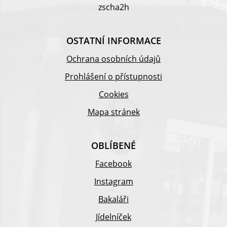
zscha2h
OSTATNÍ INFORMACE
Ochrana osobních údajů
Prohlášení o přístupnosti
Cookies
Mapa stránek
OBLÍBENÉ
Facebook
Instagram
Bakaláři
Jídelníček