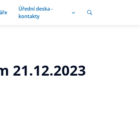
Úřední deska -
áře
kontakty
m 21.12.2023