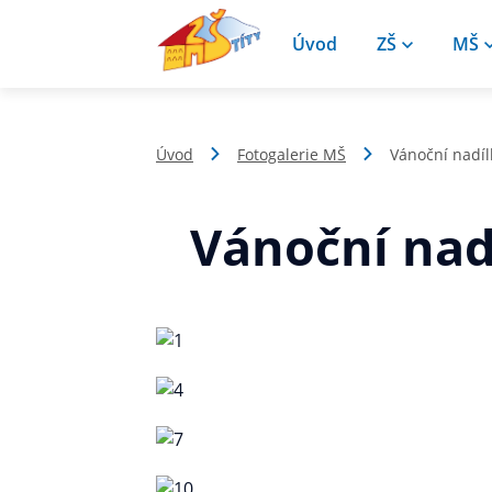
Úvod
ZŠ
MŠ
Úvod
Fotogalerie MŠ
Vánoční nadí
Vánoční nad