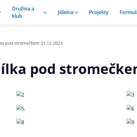
Družina a
Jídelna
Projekty
Formul
klub
lka pod stromečkem 21.12.2023
ílka pod stromečke