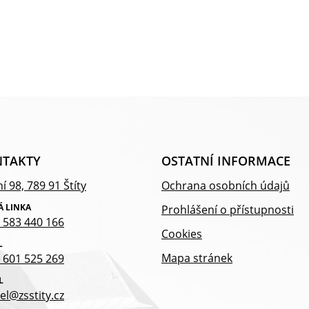
TAKTY
OSTATNÍ INFORMACE
í 98, 789 91 Štíty
Ochrana osobních údajů
Á LINKA
Prohlášení o přístupnosti
 583 440 166
Cookies
L
Mapa stránek
 601 525 269
L
el@zsstity.cz