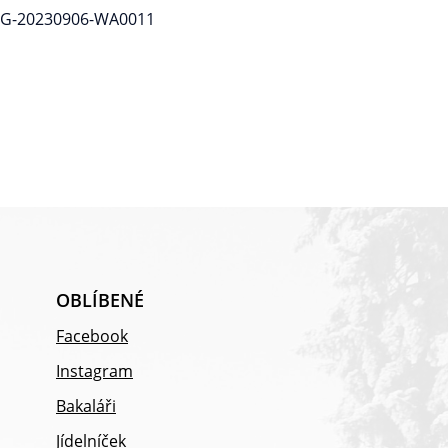
OBLÍBENÉ
Facebook
Instagram
Bakaláři
Jídelníček