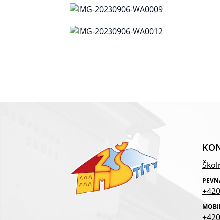
KON
Školn
PEVN
+420
MOBI
+420