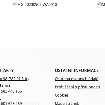
TAKTY
OSTATNÍ INFORMACE
í 98, 789 91 Štíty
Ochrana osobních údajů
Á LINKA
Prohlášení o přístupnosti
 583 440 166
Cookies
L
Mapa stránek
 601 525 269