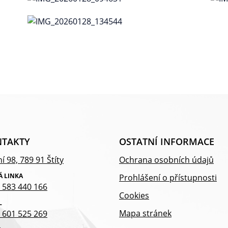
TAKTY
OSTATNÍ INFORMACE
í 98, 789 91 Štíty
Ochrana osobních údajů
Á LINKA
Prohlášení o přístupnosti
 583 440 166
Cookies
L
Mapa stránek
 601 525 269