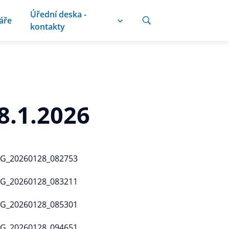
Úřední deska -
áře
kontakty
8.1.2026