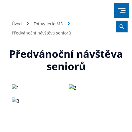
Úvod
Fotogalerie MŠ
Předvánoční návštěva seniorů
Předvánoční návštěva
seniorů