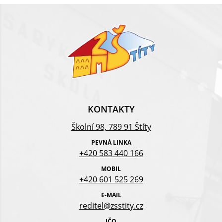
KONTAKTY
Školní 98, 789 91 Štíty
PEVNÁ LINKA
+420 583 440 166
MOBIL
+420 601 525 269
E-MAIL
reditel@zsstity.cz
IČO