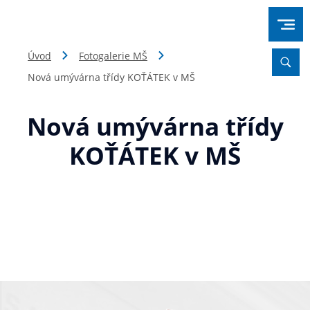
Úvod
Fotogalerie MŠ
Nová umývárna třídy KOŤÁTEK v MŠ
Nová umývárna třídy
KOŤÁTEK v MŠ