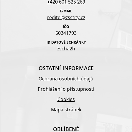
+420 601 525 269
E-MAIL
reditel@zsstity.cz
IČO
60341793
ID DATOVÉ SCHRÁNKY
zscha2h
OSTATNÍ INFORMACE
Ochrana osobních údajů
Prohlášení o přístupnosti
Cookies
Mapa stránek
OBLÍBENÉ