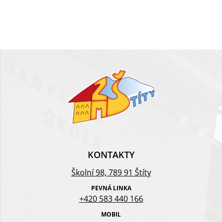
KONTAKTY
Školní 98, 789 91 Štíty
PEVNÁ LINKA
+420 583 440 166
MOBIL