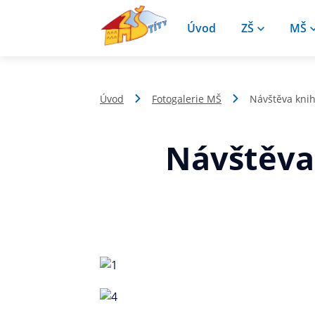
Úvod
ZŠ
MŠ
Úvod
Fotogalerie MŠ
Návštěva knih
Návštěva