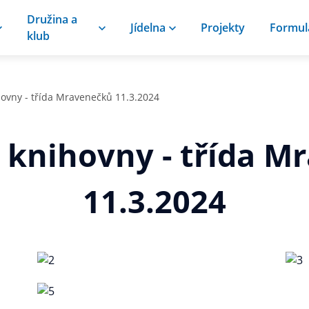
Družina a
Jídelna
Projekty
Formul
klub
ovny - třída Mravenečků 11.3.2024
 knihovny - třída M
11.3.2024