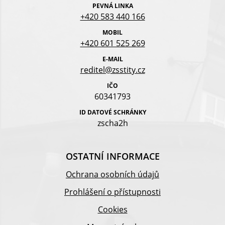
PEVNÁ LINKA
+420 583 440 166
MOBIL
+420 601 525 269
E-MAIL
reditel@zsstity.cz
IČO
60341793
ID DATOVÉ SCHRÁNKY
zscha2h
OSTATNÍ INFORMACE
Ochrana osobních údajů
Prohlášení o přístupnosti
Cookies