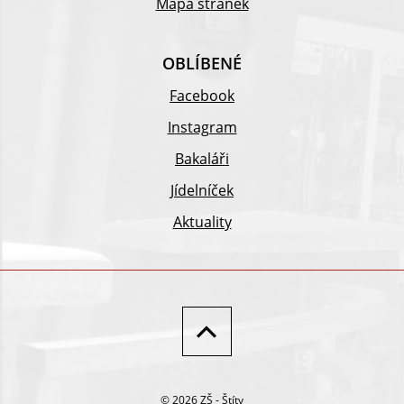
Mapa stránek
OBLÍBENÉ
Facebook
Instagram
Bakaláři
Jídelníček
Aktuality
© 2026 ZŠ - Štíty