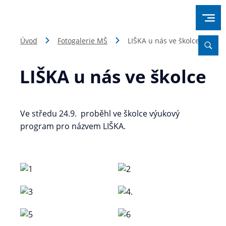
Úvod
Fotogalerie MŠ
LIŠKA u nás ve školce
LIŠKA u nás ve školce
Ve středu 24.9. proběhl ve školce výukový
program pro názvem LIŠKA.