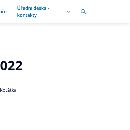
Úřední deska -
áře
kontakty
2022