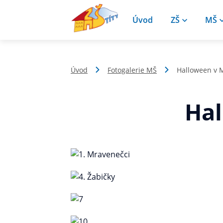
Úvod
ZŠ
MŠ
Úvod
Fotogalerie MŠ
Halloween v 
Hal