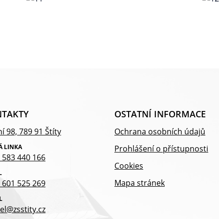
TAKTY
OSTATNÍ INFORMACE
í 98, 789 91 Štíty
Ochrana osobních údajů
Á LINKA
Prohlášení o přístupnosti
 583 440 166
Cookies
L
Mapa stránek
 601 525 269
L
el@zsstity.cz