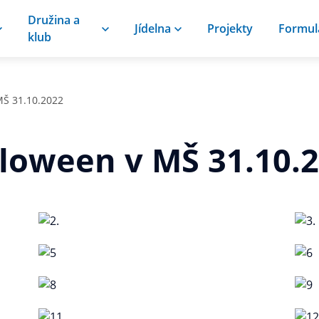
Družina a
Jídelna
Projekty
Formul
klub
MŠ 31.10.2022
loween v MŠ 31.10.