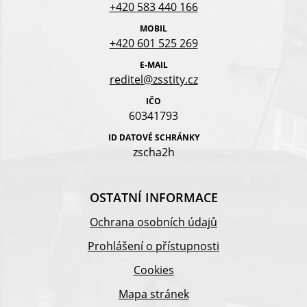
+420 583 440 166
MOBIL
+420 601 525 269
E-MAIL
reditel@zsstity.cz
IČO
60341793
ID DATOVÉ SCHRÁNKY
zscha2h
OSTATNÍ INFORMACE
Ochrana osobních údajů
Prohlášení o přístupnosti
Cookies
Mapa stránek