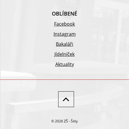
OBLÍBENÉ
Facebook
Instagram
Bakaláři
Jídelníček
Aktuality
© 2026 ZŠ - Štíty