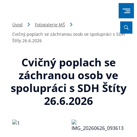
Úvod
Fotogalerie MŠ
Cvičný poplach se záchranou osob ve spolupráci s SDH
Štíty 26.6.2026
Cvičný poplach se
záchranou osob ve
spolupráci s SDH Štíty
26.6.2026