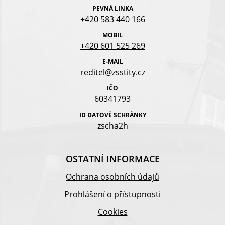
PEVNÁ LINKA
+420 583 440 166
MOBIL
+420 601 525 269
E-MAIL
reditel@zsstity.cz
IČO
60341793
ID DATOVÉ SCHRÁNKY
zscha2h
OSTATNÍ INFORMACE
Ochrana osobních údajů
Prohlášení o přístupnosti
Cookies